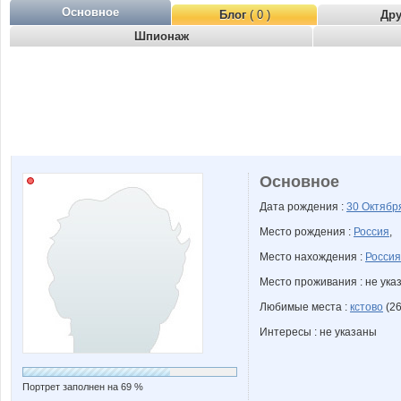
Основное
Блог
( 0 )
Др
Шпионаж
Основное
Дата рождения :
30 Октяб
Место рождения :
Россия
,
Место нахождения :
Россия
Место проживания : не ука
Любимые места :
кстово
(26
Интересы : не указаны
Портрет заполнен на 69 %